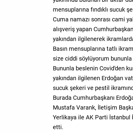
mensuplarına fındıklı sucuk şek
Cuma namazı sonrası cami yak
alışveriş yapan Cumhurbaşkan
yakından ilgilenerek ikramlard
Basın mensuplarına tatlı ikra
size ciddi söylüyorum bununl
Bununla beslenin Covid'den kur
yakından ilgilenen Erdoğan vat
sucuk şekeri ve pestil ikramın
Burada Cumhurbaşkanı Erdoğan
Mustafa Varank, İletişim Başkan
Yerlikaya ile AK Parti İstanbu
etti.