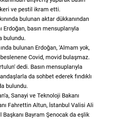
eri ve pestil ikram etti.
ınında bulunan aktar dükkanından
ı Erdoğan, basın mensuplarıyla
a bulundu.
mında bulunan Erdoğan, 'Almam yok,
a beslenene Covid, movid bulaşmaz.
tulun' dedi. Basın mensuplarıyla
andaşlarla da sohbet ederek fındıklı
da bulundu.
'a, Sanayi ve Teknoloji Bakanı
ı Fahrettin Altun, İstanbul Valisi Ali
l İl Başkanı Bayram Şenocak da eşlik