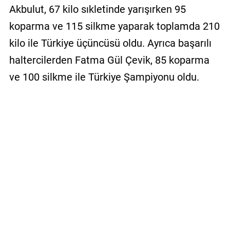
Akbulut, 67 kilo sıkletinde yarışırken 95
koparma ve 115 silkme yaparak toplamda 210
kilo ile Türkiye üçüncüsü oldu. Ayrıca başarılı
haltercilerden Fatma Gül Çevik, 85 koparma
ve 100 silkme ile Türkiye Şampiyonu oldu.