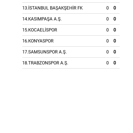
13.İSTANBUL BAŞAKŞEHİR FK
0
0
14.KASIMPAŞA A.Ş.
0
0
15.KOCAELİSPOR
0
0
16.KONYASPOR
0
0
17.SAMSUNSPOR A.Ş.
0
0
18.TRABZONSPOR A.Ş.
0
0