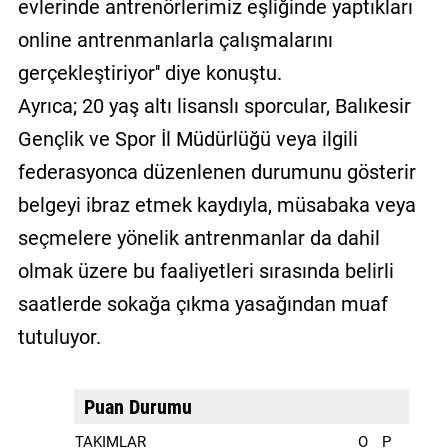
evlerinde antrenörlerimiz eşliğinde yaptıkları
online antrenmanlarla çalışmalarını
gerçekleştiriyor'' diye konuştu.
Ayrıca; 20 yaş altı lisanslı sporcular, Balıkesir
Gençlik ve Spor İl Müdürlüğü veya ilgili
federasyonca düzenlenen durumunu gösterir
belgeyi ibraz etmek kaydıyla, müsabaka veya
seçmelere yönelik antrenmanlar da dahil
olmak üzere bu faaliyetleri sırasında belirli
saatlerde sokağa çıkma yasağından muaf
tutuluyor.
Puan Durumu
TAKIMLAR
O
P