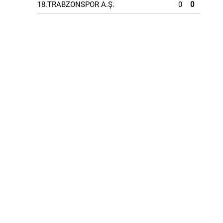
18.TRABZONSPOR A.Ş.
0
0