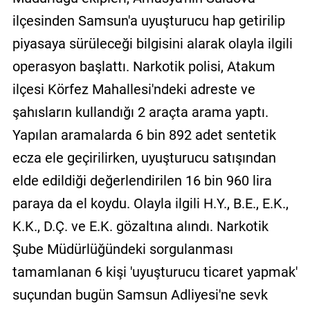
ilçesinden Samsun'a uyuşturucu hap getirilip
piyasaya sürüleceği bilgisini alarak olayla ilgili
operasyon başlattı. Narkotik polisi, Atakum
ilçesi Körfez Mahallesi'ndeki adreste ve
şahısların kullandığı 2 araçta arama yaptı.
Yapılan aramalarda 6 bin 892 adet sentetik
ecza ele geçirilirken, uyuşturucu satışından
elde edildiği değerlendirilen 16 bin 960 lira
paraya da el koydu. Olayla ilgili H.Y., B.E., E.K.,
K.K., D.Ç. ve E.K. gözaltına alındı. Narkotik
Şube Müdürlüğündeki sorgulanması
tamamlanan 6 kişi 'uyuşturucu ticaret yapmak'
suçundan bugün Samsun Adliyesi'ne sevk