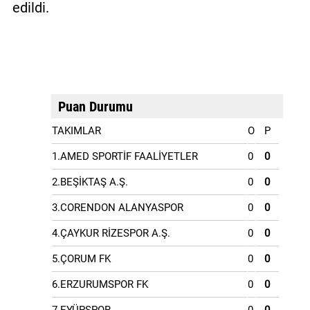
edildi.
Puan Durumu
TAKIMLAR
O
P
1.AMED SPORTİF FAALİYETLER
0
0
2.BEŞİKTAŞ A.Ş.
0
0
3.CORENDON ALANYASPOR
0
0
4.ÇAYKUR RİZESPOR A.Ş.
0
0
5.ÇORUM FK
0
0
6.ERZURUMSPOR FK
0
0