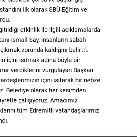
 standını ilk olarak SBÜ Eğitim ve
rdu.
tıldığı etkinlik ile ilgili açıklamalarda
anı İsmail Say, insanların sabah
ıkmak zorunda kaldığını belirtti.
n içini ısıtmak adına böyle bir
rar verdiklerini vurgulayan Başkan
rdeşlerimizin içini ısıtarak bir nebze
uz. Belediye olarak her kesimden
yretle çalışıyoruz. Amacımız
larını tüm Edremitli vatandaşlarımız
ndı.