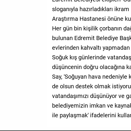
sloganıyla hazırladıkları ikram
Araştırma Hastanesi önüne ku
Her gün bin kişilik çorbanın dağı
bulunan Edremit Belediye Başk
evlerinden kahvaltı yapmadan ç
Soğuk kış günlerinde vatandaşı
düşüncenin doğru olacağına ka
Say, 'Soğuyan hava nedeniyle ka
de olsun destek olmak istiyor
vatandaşımızı düşünüyor ve ga
belediyemizin imkan ve kaynak
ile paylaşmak' ifadelerini kulla