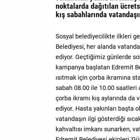
noktalarda dağıtılan ücrets
kış sabahlarında vatandaşın 
Sosyal belediyecilikte ilkleri 
Belediyesi, her alanda vatand
ediyor. Geçtiğimiz günlerde so
kampanya başlatan Edremit Bel
ısıtmak için çorba ikramına sta
sabah 08.00 ile 10.00 saatleri 
çorba ikramı kış aylarında da
ediyor. Hasta yakınları başta 
vatandaşın ilgi gösterdiği sıca
kahvaltısı imkanı sunarken, va
Edremit Belediyesi ekipleri 'Gü