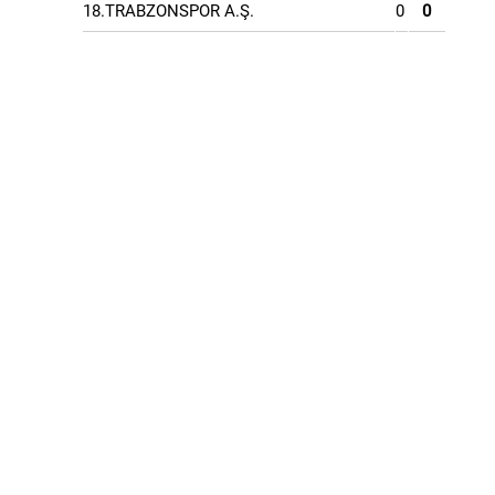
18.TRABZONSPOR A.Ş.
0
0