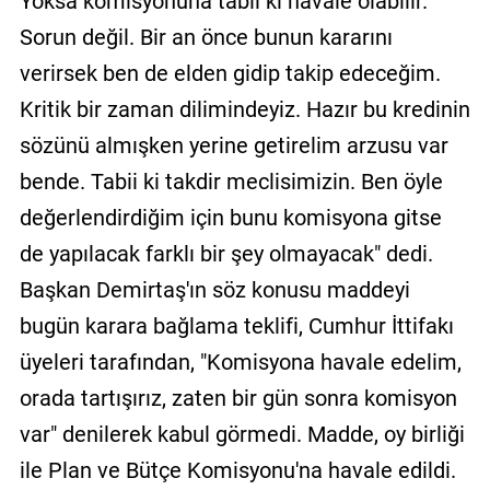
Yoksa komisyonuna tabii ki havale olabilir.
Sorun değil. Bir an önce bunun kararını
verirsek ben de elden gidip takip edeceğim.
Kritik bir zaman dilimindeyiz. Hazır bu kredinin
sözünü almışken yerine getirelim arzusu var
bende. Tabii ki takdir meclisimizin. Ben öyle
değerlendirdiğim için bunu komisyona gitse
de yapılacak farklı bir şey olmayacak" dedi.
Başkan Demirtaş'ın söz konusu maddeyi
bugün karara bağlama teklifi, Cumhur İttifakı
üyeleri tarafından, "Komisyona havale edelim,
orada tartışırız, zaten bir gün sonra komisyon
var" denilerek kabul görmedi. Madde, oy birliği
ile Plan ve Bütçe Komisyonu'na havale edildi.