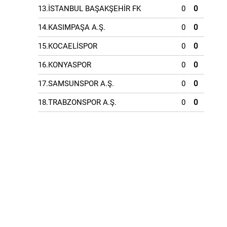
13.İSTANBUL BAŞAKŞEHİR FK
0
0
14.KASIMPAŞA A.Ş.
0
0
15.KOCAELİSPOR
0
0
16.KONYASPOR
0
0
17.SAMSUNSPOR A.Ş.
0
0
18.TRABZONSPOR A.Ş.
0
0