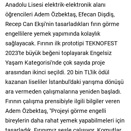
Anadolu Lisesi elektrik-elektronik alanı
öğrencileri Adem Özbektaş, Efecan Dişdiş,
Recep Can Ekşi'nin tasarladıkları fırın görme
engellilere yemek yapımında kolaylık
sağlayacak. Fırının ilk prototipi TEKNOFEST
2023'te büyük beğeni toplayarak Engelsiz
Yaşam Kategorisi'nde çok sayıda proje
arasından ikinci seçildi. 20 bin TL'lik ödül
kazanan liseliler İstanbul'daki yarışma dönüşü
ara vermeden çalışmalarına yeniden başladı.
Fırının çalışma prensibiyle ilgili bilgiler veren
Adem Özbektaş, "Projeyi görme engelli
bireylerin daha rahat yemek yapabilmeleri için
tasarladık. Fırınımız sesle çalışıyor. Komutlar