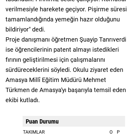
verilmesiyle harekete geçiyor. Pişirme süresi
tamamlandığında yemeğin hazır olduğunu
bildiriyor" dedi.
Proje danışmanı öğretmen Şuayip Tanrıverdi
ise öğrencilerinin patent almayı istedikleri
fırının geliştirilmesi için çalışmalarını
sürdüreceklerini söyledi. Okulu ziyaret eden
Amasya Millî Eğitim Müdürü Mehmet
Türkmen de Amasya'yı başarıyla temsil eden
ekibi kutladı.
Puan Durumu
TAKIMLAR
O
P