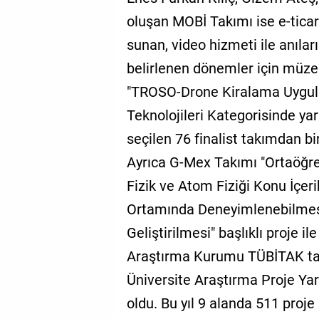
oluşan MOBİ Takımı ise e-ticar
sunan, video hizmeti ile anıla
belirlenen dönemler için müze 
"TROSO-Drone Kiralama Uygula
Teknolojileri Kategorisinde ya
seçilen 76 finalist takımdan bir
Ayrıca G-Mex Takımı "Ortaöğr
Fizik ve Atom Fiziği Konu İçeri
Ortamında Deneyimlenebilmes
Geliştirilmesi" başlıklı proje i
Araştırma Kurumu TÜBİTAK ta
Üniversite Araştırma Proje Yar
oldu. Bu yıl 9 alanda 511 proje