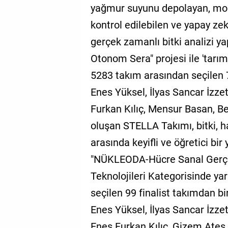
yağmur suyunu depolayan, mobil
kontrol edilebilen ve yapay ze
gerçek zamanlı bitki analizi 
Otonom Sera" projesi ile 'tarım 
5283 takım arasından seçilen 76
Enes Yüksel, İlyas Sancar İzze
Furkan Kılıç, Mensur Basan, Be
oluşan STELLA Takımı, bitki, h
arasında keyifli ve öğretici bi
"NÜKLEODA-Hücre Sanal Gerçek
Teknolojileri Kategorisinde ya
seçilen 99 finalist takımdan bir
Enes Yüksel, İlyas Sancar İzz
Enes Furkan Kılıç, Gizem Ateş