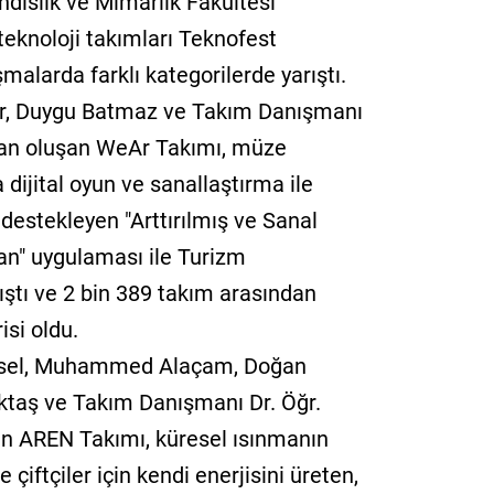
islik ve Mimarlık Fakültesi
teknoloji takımları Teknofest
alarda farklı kategorilerde yarıştı.
ir, Duygu Batmaz ve Takım Danışmanı
dan oluşan WeAr Takımı, müze
dijital oyun ve sanallaştırma ile
 destekleyen "Arttırılmış ve Sanal
tan" uygulaması ile Turizm
rıştı ve 2 bin 389 takım arasından
isi oldu.
Yüksel, Muhammed Alaçam, Doğan
ktaş ve Takım Danışmanı Dr. Öğr.
an AREN Takımı, küresel ısınmanın
çiftçiler için kendi enerjisini üreten,