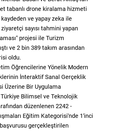
et tabanlı drone kiralama hizmeti
rı kaydeden ve yapay zeka ile
ziyaretçi sayısı tahmini yapan
ması" projesi ile Turizm
rıştı ve 2 bin 389 takım arasından
isi oldu.
etim Öğrencilerine Yönelik Modern
klerinin İnteraktif Sanal Gerçeklik
i Üzerine Bir Uygulama
le Türkiye Bilimsel ve Teknolojik
rafından düzenlenen 2242 -
ışmaları Eğitim Kategorisi'nde 1'inci
 başvurusu gerçekleştirilen