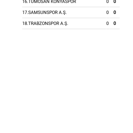
16.TÜMOSAN KONYASPOR
0
0
17.SAMSUNSPOR A.Ş.
0
0
18.TRABZONSPOR A.Ş.
0
0