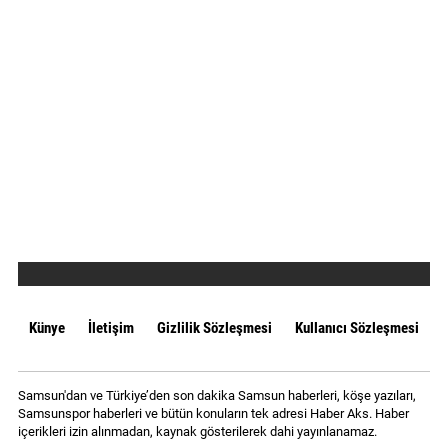
Künye
İletişim
Gizlilik Sözleşmesi
Kullanıcı Sözleşmesi
Samsun'dan ve Türkiye’den son dakika Samsun haberleri, köşe yazıları,
Samsunspor haberleri ve bütün konuların tek adresi Haber Aks. Haber
içerikleri izin alınmadan, kaynak gösterilerek dahi yayınlanamaz.