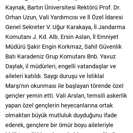
Kaynak, Bartın Üniversitesi Rektörü Prof. Dr.
Orhan Uzun, Vali Yardımcısı ve İl Özel İdaresi
Genel Sekreter V. Uğur Karakaya, İl Jandarma
Komutanı J. Kd. Alb. Ersin Aslan, İl Emniyet
Müdürü Şakir Engin Korkmaz, Sahil Güvenlik
Batı Karadeniz Grup Komutanı Bnb. Yavuz
Daylak, il müdürleri, engelli vatandaşlar ve
aileleri katıldı. Saygı duruşu ve İstiklal
Marşı'nın okunması ile başlayan törende özel
gençler yemin etti. Vali Arslan, temsili askerlik
yapan özel gençlerin heyecanlarına ortak
olmaktan büyük mutluluk duyduğunu ifade
ederek, gençlere bir ömür boyu aileleriyle