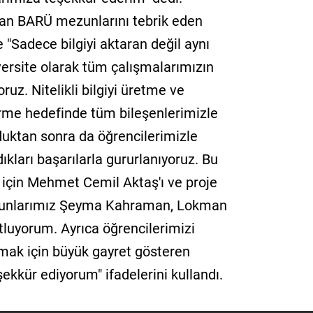
 alan BARÜ mezunlarını tebrik eden
 "Sadece bilgiyi aktaran değil aynı
versite olarak tüm çalışmalarımızın
ruz. Nitelikli bilgiyi üretme ve
tirme hedefinde tüm bileşenlerimizle
duktan sonra da öğrencilerimizle
dıkları başarılarla gururlanıyoruz. Bu
ı için Mehmet Cemil Aktaş'ı ve proje
ezunlarımız Şeyma Kahraman, Lokman
tluyorum. Ayrıca öğrencilerimizi
amak için büyük gayret gösteren
kkür ediyorum" ifadelerini kullandı.