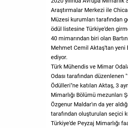
2020 yılında Avrupa Mimarlık 
Araştırmalar Merkezi ile Chi
Müzesi kurumları tarafından ge
ödül listesine Türkiye'den girm
40 mimarından biri olan Bartı
Mehmet Cemil Aktaş'tan yeni 
ediyor.
Türk Mühendis ve Mimar Odala
Odası tarafından düzenlenen "
Ödülleri"ne katılan Aktaş, 3 ay
Mimarlığı Bölümü mezunları 
Özgenur Maldar'ın da yer aldığı
tarafından oluşturulan seçici k
Türkiye'de Peyzaj Mimarlığı faa