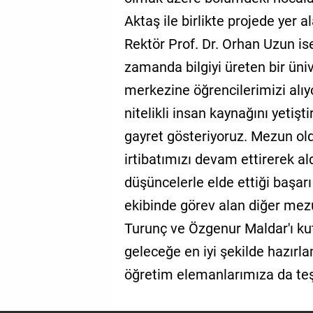
Aktaş ile birlikte projede yer
Rektör Prof. Dr. Orhan Uzun ise
zamanda bilgiyi üreten bir üni
merkezine öğrencilerimizi alıyo
nitelikli insan kaynağını yetiş
gayret gösteriyoruz. Mezun ol
irtibatımızı devam ettirerek al
düşüncelerle elde ettiği başar
ekibinde görev alan diğer m
Turunç ve Özgenur Maldar'ı ku
geleceğe en iyi şekilde hazırl
öğretim elemanlarımıza da teşe