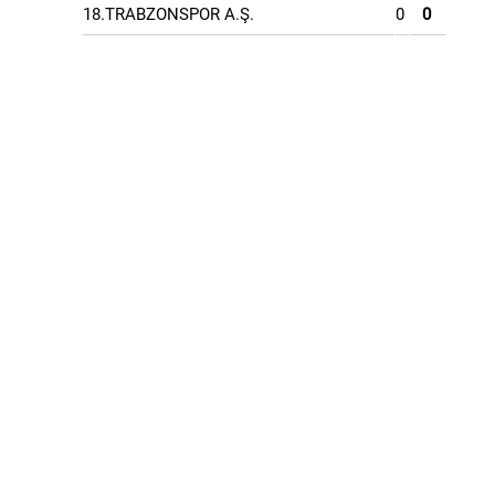
18.TRABZONSPOR A.Ş.
0
0