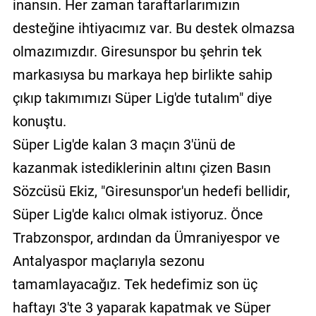
inansın. Her zaman taraftarlarımızın
desteğine ihtiyacımız var. Bu destek olmazsa
olmazımızdır. Giresunspor bu şehrin tek
markasıysa bu markaya hep birlikte sahip
çıkıp takımımızı Süper Lig'de tutalım" diye
konuştu.
Süper Lig'de kalan 3 maçın 3'ünü de
kazanmak istediklerinin altını çizen Basın
Sözcüsü Ekiz, "Giresunspor'un hedefi bellidir,
Süper Lig'de kalıcı olmak istiyoruz. Önce
Trabzonspor, ardından da Ümraniyespor ve
Antalyaspor maçlarıyla sezonu
tamamlayacağız. Tek hedefimiz son üç
haftayı 3'te 3 yaparak kapatmak ve Süper