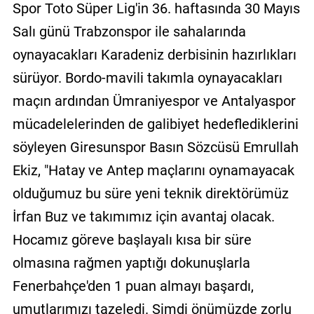
Spor Toto Süper Lig'in 36. haftasında 30 Mayıs
Salı günü Trabzonspor ile sahalarında
oynayacakları Karadeniz derbisinin hazırlıkları
sürüyor. Bordo-mavili takımla oynayacakları
maçın ardından Ümraniyespor ve Antalyaspor
mücadelelerinden de galibiyet hedeflediklerini
söyleyen Giresunspor Basın Sözcüsü Emrullah
Ekiz, "Hatay ve Antep maçlarını oynamayacak
olduğumuz bu süre yeni teknik direktörümüz
İrfan Buz ve takımımız için avantaj olacak.
Hocamız göreve başlayalı kısa bir süre
olmasına rağmen yaptığı dokunuşlarla
Fenerbahçe'den 1 puan almayı başardı,
umutlarımızı tazeledi. Şimdi önümüzde zorlu