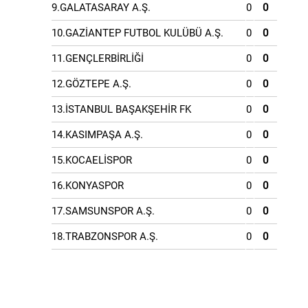
9.GALATASARAY A.Ş.
0
0
10.GAZİANTEP FUTBOL KULÜBÜ A.Ş.
0
0
11.GENÇLERBİRLİĞİ
0
0
12.GÖZTEPE A.Ş.
0
0
13.İSTANBUL BAŞAKŞEHİR FK
0
0
14.KASIMPAŞA A.Ş.
0
0
15.KOCAELİSPOR
0
0
16.KONYASPOR
0
0
17.SAMSUNSPOR A.Ş.
0
0
18.TRABZONSPOR A.Ş.
0
0