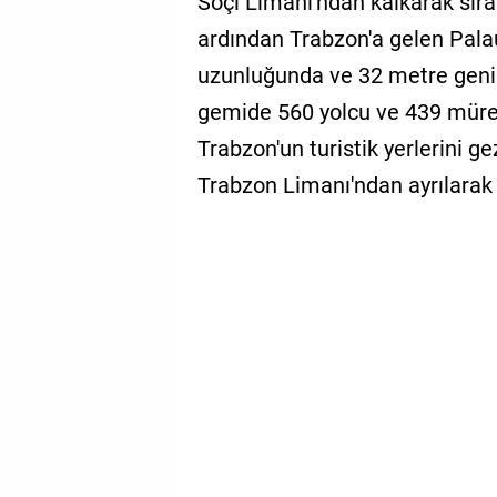
Soçi Limanı'ndan kalkarak sıra
ardından Trabzon'a gelen Palau
uzunluğunda ve 32 metre genişl
gemide 560 yolcu ve 439 müret
Trabzon'un turistik yerlerini 
Trabzon Limanı'ndan ayrılarak 