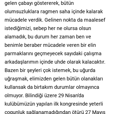
gelen çabayı göstererek, bütün
olumsuzluklara ragmen saha içinde kalarak
mücadele verdik. Gelinen nokta da maalesef
istediğimizi, sebep her ne olursa olsun
alamadık, bu durum her zaman ben ve
benimle beraber mücadele veren bir elin
parmaklarını geçmeyecek sayıdaki çalışma
arkadaşlarımın içinde uhde olarak kalacaktır.
Bazen bir şeyleri çok istemek, bu uğurda
uğraşmak, elimizden gelen bütün olanakları
kullansak da birtakım durumlar olmayınca
olmuyor. Bilindiği üzere 29 Nisan'da
kulübümüzün yapılan ilk kongresinde yeterli
çogunluk sağlanamadığından ötürü 27 Mayıs