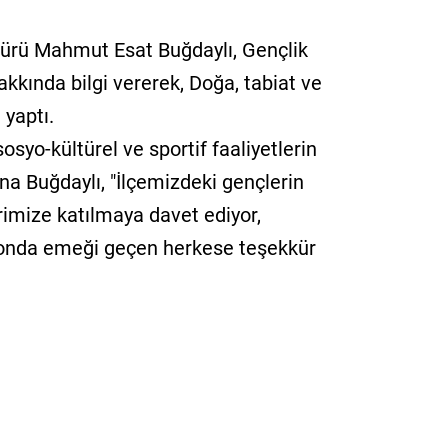
ürü Mahmut Esat Buğdaylı, Gençlik
hakkında bilgi vererek, Doğa, tabiat ve
 yaptı.
osyo-kültürel ve sportif faaliyetlerin
na Buğdaylı, "İlçemizdeki gençlerin
rimize katılmaya davet ediyor,
yonda emeği geçen herkese teşekkür