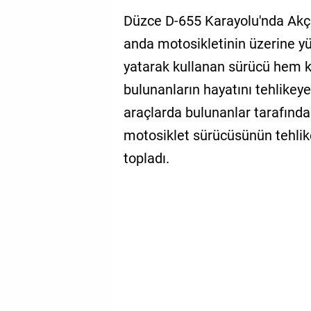
Düzce D-655 Karayolu'nda Akça
anda motosikletinin üzerine yü
yatarak kullanan sürücü hem k
bulunanların hayatını tehlikeye 
araçlarda bulunanlar tarafında
motosiklet sürücüsünün tehlik
topladı.