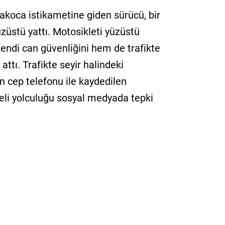
koca istikametine giden sürücü, bir
züstü yattı. Motosikleti yüzüstü
endi can güvenliğini hem de trafikte
attı. Trafikte seyir halindeki
n cep telefonu ile kaydedilen
eli yolculuğu sosyal medyada tepki