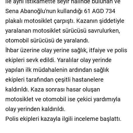
ile aynı istikamette seyir halinde bulunan ve
Sena Abanoğlu'nun kullandığı 61 AGD 734
plakalı motosiklet çarpıştı. Kazanın şiddetiyle
yaralanan motosiklet sürücüsü savrulurken,
otomobil sürücüsü de yaralandı.
İhbar üzerine olay yerine sağlık, itfaiye ve polis
ekipleri sevk edildi. Yaralılar olay yerinde
yapılan ilk müdahalenin ardından sağlık
ekipleri tarafından çeşitli hastanelere
kaldırıldı. Kaza sonrası hasar oluşan
motosiklet ve otomobil ise çekici yardımıyla
olay yerinden kaldırıldı.
Polis ekipleri kazayla ilgili inceleme başlattı.