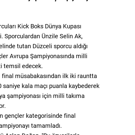
cuları Kick Boks Dünya Kupası
 Sporculardan Ünzile Selin Ak,
 elinde tutan Düzceli sporcu aldığı
çler Avrupa Şampiyonasında milli
i temsil edecek.
final müsabakasından ilk iki rauntta
 saniye kala maçı puanla kaybederek
ünya şampiyonası için milli takıma
r.
n gençler kategorisinde final
şampiyonayı tamamladı.