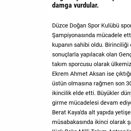
damga vurdular.
Düzce Doğan Spor Kulübü spor
Şampiyonasında mücadele etti.
kupanın sahibi oldu. Birinciliği
sonuçlarla yapılacak olan Gen
takım sporcusu olarak ülkemiz
Ekrem Ahmet Aksan ise çıktığı 
üstün olmasına rağmen son 30
ikincilik elde etti. Büyükler d
girme mücadelesi devam ediyo
Berat Kaya'da alt yapıda yetişe
müsabakasında ikinci olarak 