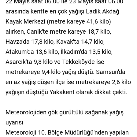
22 Mayıs saat 06.00 ile 23 Mayıs saat 06.00
arasında kentte en çok yağışı Ladik Akdağ
Kayak Merkezi (metre kareye 41,6 kilo)
alırken, Canik'te metre kareye 18,7 kilo,
Havza'da 17,8 kilo, Kavak'ta 14,7 kilo,
Atakum'da 13,6 kilo, İlkadım'da 13,5 kilo,
Asarcık'ta 9,8 kilo ve Tekkeköy'de ise
metrekareye 9,4 kilo yağış düştü. Samsun'da
en az yağış düşen ilçe ise metrekareye 2,6 kilo
yağışın düştüğü Yakakent olarak dikkat çekti.
Meteorolojiden gök gürültülü sağanak yağış
uyarısı
Meteoroloji 10. Bölge Müdürlüğü'nden yapılan