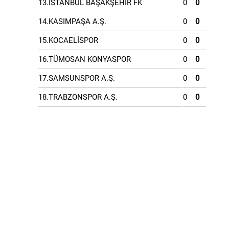
13.İSTANBUL BAŞAKŞEHİR FK
0
0
14.KASIMPAŞA A.Ş.
0
0
15.KOCAELİSPOR
0
0
16.TÜMOSAN KONYASPOR
0
0
17.SAMSUNSPOR A.Ş.
0
0
18.TRABZONSPOR A.Ş.
0
0