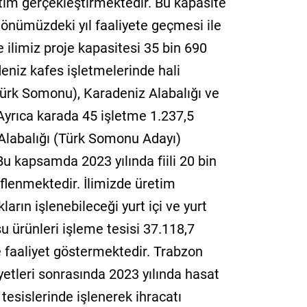
etim gerçekleştirmektedir. Bu kapasite
önümüzdeki yıl faaliyete geçmesi ile
 ilimiz proje kapasitesi 35 bin 690
deniz kafes işletmelerinde hali
Türk Somonu), Karadeniz Alabalığı ve
Ayrıca karada 45 işletme 1.237,5
 Alabalığı (Türk Somonu Adayı)
Bu kapsamda 2023 yılında fiili 20 bin
lenmektedir. İlimizde üretim
arın işlenebileceği yurt içi ve yurt
u ürünleri işleme tesisi 37.118,7
e faaliyet göstermektedir. Trabzon
aliyetleri sonrasında 2023 yılında hasat
tesislerinde işlenerek ihracatı