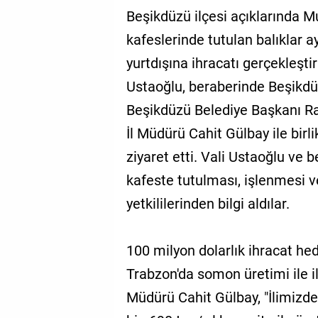
Beşikdüzü ilçesi açıklarında 
kafeslerinde tutulan balıklar a
yurtdışına ihracatı gerçekleştir
Ustaoğlu, beraberinde Beşikd
Beşikdüzü Belediye Başkanı R
İl Müdürü Cahit Gülbay ile birli
ziyaret etti. Vali Ustaoğlu ve
kafeste tutulması, işlenmesi v
yetkililerinden bilgi aldılar.
100 milyon dolarlık ihracat hed
Trabzon'da somon üretimi ile il
Müdürü Cahit Gülbay, "İlimizd