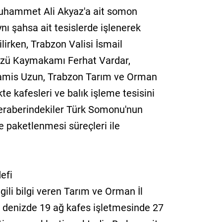
Muhammet Ali Akyaz'a ait somon
ynı şahsa ait tesislerde işlenerek
ilirken, Trabzon Valisi İsmail
üzü Kaymakamı Ferhat Vardar,
amis Uzun, Trabzon Tarım ve Orman
kte kafesleri ve balık işleme tesisini
 beraberindekiler Türk Somonu'nun
e paketlenmesi süreçleri ile
efi
gili bilgi veren Tarım ve Orman İl
e denizde 19 ağ kafes işletmesinde 27