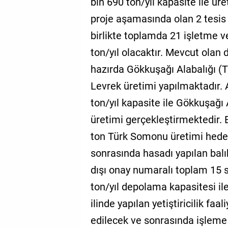
bin 690 ton/yıl kapasite ile ür
proje aşamasında olan 2 tesis 
birlikte toplamda 21 işletme ve
ton/yıl olacaktır. Mevcut olan 
hazırda Gökkuşağı Alabalığı (
Levrek üretimi yapılmaktadır. 
ton/yıl kapasite ile Gökkuşağı
üretimi gerçekleştirmektedir. 
ton Türk Somonu üretimi hedef
sonrasında hasadı yapılan balıkl
dışı onay numaralı toplam 15 s
ton/yıl depolama kapasitesi il
ilinde yapılan yetiştiricilik fa
edilecek ve sonrasında işleme 