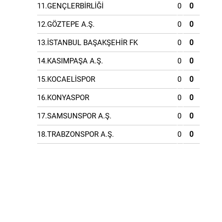
11.GENÇLERBİRLİĞİ
0
0
12.GÖZTEPE A.Ş.
0
0
13.İSTANBUL BAŞAKŞEHİR FK
0
0
14.KASIMPAŞA A.Ş.
0
0
15.KOCAELİSPOR
0
0
16.KONYASPOR
0
0
17.SAMSUNSPOR A.Ş.
0
0
18.TRABZONSPOR A.Ş.
0
0