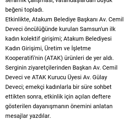
seramik çalışması, vatandaşlardan büyük
beğeni topladı.
Etkinlikte, Atakum Belediye Başkanı Av. Cemil
Deveci öncülüğünde kurulan Samsun'un ilk
kadın kolektif girişimi; Atakum Belediyesi
Kadın Girişimi, Üretim ve İşletme
Kooperatifi'nin (ATAK) ürünleri de yer aldı.
Serginin ziyaretçilerinden Başkan Av. Cemil
Deveci ve ATAK Kurucu Üyesi Av. Gülay
Deveci; emekçi kadınlarla bir süre sohbet
ettikten sonra, etkinlik için açılan deftere
gösterilen dayanışmanın önemini anlatan
mesajlar yazdılar.