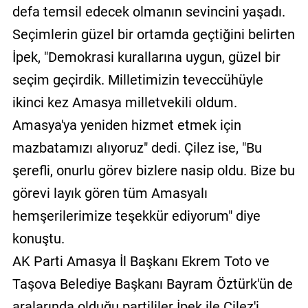
defa temsil edecek olmanın sevincini yaşadı.
Seçimlerin güzel bir ortamda geçtiğini belirten
İpek, "Demokrasi kurallarına uygun, güzel bir
seçim geçirdik. Milletimizin teveccühüyle
ikinci kez Amasya milletvekili oldum.
Amasya'ya yeniden hizmet etmek için
mazbatamızı alıyoruz" dedi. Çilez ise, "Bu
şerefli, onurlu görev bizlere nasip oldu. Bize bu
görevi layık gören tüm Amasyalı
hemşerilerimize teşekkür ediyorum" diye
konuştu.
AK Parti Amasya İl Başkanı Ekrem Toto ve
Taşova Belediye Başkanı Bayram Öztürk'ün de
aralarında olduğu partililer İpek ile Çilez'i