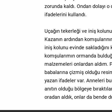
zorunda kaldı. Ondan dolayı 
ifadelerini kullandı.
Uçağın tekerleği ve iniş kolu
Kazanın ardından komşularının
iniş kolunu evinde sakladığını
komşularımın ormanda bulduğu 
malzemeleri onlardan aldım. P
babalarına çizmiş olduğu resi
yazan ifadeler var. Anneleri b
anıtın olduğu bölgeye bıraktıla
oradan aldık, onlar da bende d