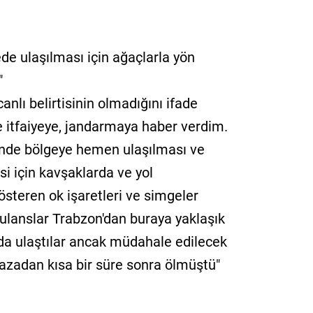
de ulaşılması için ağaçlarla yön
"
anlı belirtisinin olmadığını ifade
e itfaiyeye, jandarmaya haber verdim.
inde bölgeye hemen ulaşılması ve
si için kavşaklarda ve yol
steren ok işaretleri ve simgeler
ulanslar Trabzon'dan buraya yaklaşık
da ulaştılar ancak müdahale edilecek
kazadan kısa bir süre sonra ölmüştü"