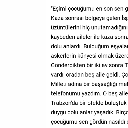
"Eşimi çocuğumu en son sen gö
Kaza sonrası bölgeye gelen İspa
üzüntülerini hiç unutamadığını
kaybeden aileler ile kaza sonr
dolu anlardı. Bulduğum eşyalar
askerlerin künyesi olmak üzer
Gönderdikten bir iki ay sonra 
vardı, oradan beş aile geldi. Ç
Milleti adına bir başsağlığı 
telefonumu yazdım. O beş aile
Trabzon'da bir otelde buluştuk
duygu dolu anlar yaşadık. Birç
çocuğumu sen gördün nasıldı d