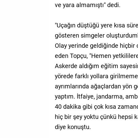
ve yara almamıştı" dedi.
"Uçağın düştüğü yere kısa süre
gösteren simgeler oluşturdum
Olay yerinde geldiğinde hiçbir c
eden Topçu, "Hemen yetkililer
Askerde aldığım eğitim sayes
yörede farklı yollara girilmeme
ayrımlarında ağaçlardan yön gö
yaptım. İtfaiye, jandarma, amb
40 dakika gibi çok kısa zaman
hiç bir şey yoktu çünkü hepsi 
diye konuştu.