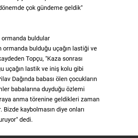
o dönemde çok gündeme geldik"
nu ormanda buldular
 ormanda bulduğu uçağın lastiği ve
 kaydeden Topçu, "Kaza sonrası
uçağın lastik ve iniş kolu gibi
ilav Dağında babası ölen çocukların
mler babalarına duyduğu özlemi
uraya anma törenine geldikleri zaman
r. Bizde kaybolmasın diye onları
uruyor" dedi.