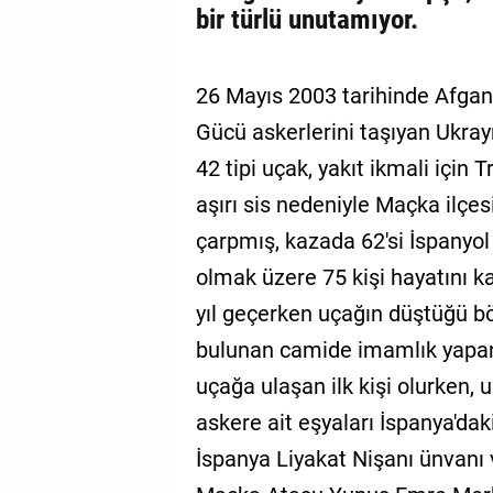
bir türlü unutamıyor.
26 Mayıs 2003 tarihinde Afgan
Gücü askerlerini taşıyan Ukray
42 tipi uçak, yakıt ikmali için
aşırı sis nedeniyle Maçka ilçes
çarpmış, kazada 62'si İspanyol
olmak üzere 75 kişi hayatını 
yıl geçerken uçağın düştüğü b
bulunan camide imamlık yapan
uçağa ulaşan ilk kişi olurken,
askere ait eşyaları İspanya'da
İspanya Liyakat Nişanı ünvanı v