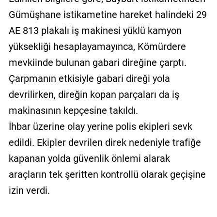
Gümüşhane istikametine hareket halindeki 29
AE 813 plakalı iş makinesi yüklü kamyon
yüksekliği hesaplayamayınca, Kömürdere
mevkiinde bulunan gabari direğine çarptı.
Çarpmanın etkisiyle gabari direği yola
devrilirken, direğin kopan parçaları da iş
makinasının kepçesine takıldı.
İhbar üzerine olay yerine polis ekipleri sevk
edildi. Ekipler devrilen direk nedeniyle trafiğe
kapanan yolda güvenlik önlemi alarak
araçların tek şeritten kontrollü olarak geçişine
izin verdi.