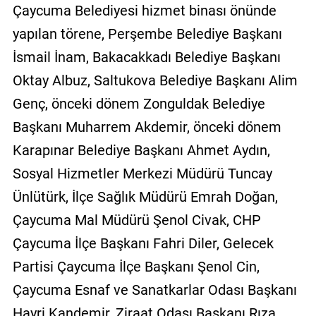
Çaycuma Belediyesi hizmet binası önünde
yapılan törene, Perşembe Belediye Başkanı
İsmail İnam, Bakacakkadı Belediye Başkanı
Oktay Albuz, Saltukova Belediye Başkanı Alim
Genç, önceki dönem Zonguldak Belediye
Başkanı Muharrem Akdemir, önceki dönem
Karapınar Belediye Başkanı Ahmet Aydın,
Sosyal Hizmetler Merkezi Müdürü Tuncay
Ünlütürk, İlçe Sağlık Müdürü Emrah Doğan,
Çaycuma Mal Müdürü Şenol Civak, CHP
Çaycuma İlçe Başkanı Fahri Diler, Gelecek
Partisi Çaycuma İlçe Başkanı Şenol Cin,
Çaycuma Esnaf ve Sanatkarlar Odası Başkanı
Hayri Kandemir, Ziraat Odası Başkanı Rıza