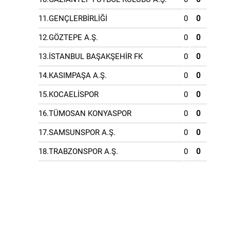
11.GENÇLERBİRLİĞİ
0
0
12.GÖZTEPE A.Ş.
0
0
13.İSTANBUL BAŞAKŞEHİR FK
0
0
14.KASIMPAŞA A.Ş.
0
0
15.KOCAELİSPOR
0
0
16.TÜMOSAN KONYASPOR
0
0
17.SAMSUNSPOR A.Ş.
0
0
18.TRABZONSPOR A.Ş.
0
0