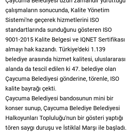
Çaycuma Belediyesi uzun zamandır yürüttüğü
çalışmaların sonucunda, Kalite Yönetim
Sistemi'ne geçerek hizmetlerini ISO
standartlarında sunduğunu gösteren ISO
9001-2015 Kalite Belgesi ve IQNET Sertifikası
almayı hak kazandı. Türkiye'deki 1.139
belediye arasında hizmet kalitesi, uluslararası
alanda da tescil edilen ki 47. belediye olan
Çaycuma Belediyesi gönderine, törenle, ISO
kalite bayrağı çekti.
Çaycuma Belediyesi bandosunun mini bir
konser sunup, Çaycuma Belediye Belediyesi
Halkoyunları Topluluğu'nun bir gösteri yaptığı
tören saygı duruşu ve İstiklal Marşı ile başladı.