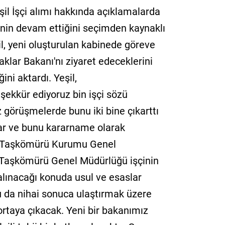
l İşçi alımı hakkında açıklamalarda
cinin devam ettiğini seçimden kaynaklı
l, yeni oluşturulan kabinede göreve
aklar Bakanı'nı ziyaret edeceklerini
ini aktardı. Yeşil,
ekkür ediyoruz bin işçi sözü
 görüşmelerde bunu iki bine çıkarttı
ular ve bunu kararname olarak
iye Taşkömürü Kurumu Genel
 Taşkömürü Genel Müdürlüğü işçinin
 alınacağı konuda usul ve esaslar
u da nihai sonuca ulaştırmak üzere
rtaya çıkacak. Yeni bir bakanımız