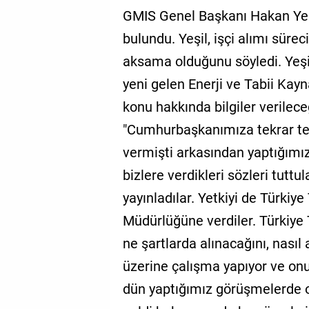
GMIS Genel Başkanı Hakan Yeşi
bulundu. Yeşil, işçi alımı süre
aksama olduğunu söyledi. Yeşi
yeni gelen Enerji ve Tabii Kayn
konu hakkında bilgiler verileceğ
"Cumhurbaşkanımıza tekrar teş
vermişti arkasından yaptığımız
bizlere verdikleri sözleri tutt
yayınladılar. Yetkiyi de Türk
Müdürlüğüne verdiler. Türkiye
ne şartlarda alınacağını, nasıl
üzerine çalışma yapıyor ve on
dün yaptığımız görüşmelerde o