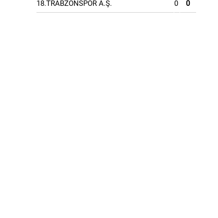
18.TRABZONSPOR A.Ş.
0
0