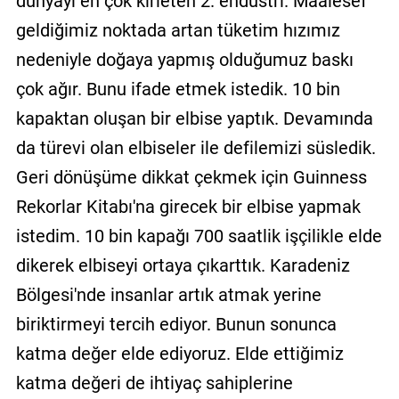
dünyayı en çok kirleten 2. endüstri. Maalesef
geldiğimiz noktada artan tüketim hızımız
nedeniyle doğaya yapmış olduğumuz baskı
çok ağır. Bunu ifade etmek istedik. 10 bin
kapaktan oluşan bir elbise yaptık. Devamında
da türevi olan elbiseler ile defilemizi süsledik.
Geri dönüşüme dikkat çekmek için Guinness
Rekorlar Kitabı'na girecek bir elbise yapmak
istedim. 10 bin kapağı 700 saatlik işçilikle elde
dikerek elbiseyi ortaya çıkarttık. Karadeniz
Bölgesi'nde insanlar artık atmak yerine
biriktirmeyi tercih ediyor. Bunun sonunca
katma değer elde ediyoruz. Elde ettiğimiz
katma değeri de ihtiyaç sahiplerine