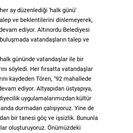
her ay düzenlediği 'halk günü'
alep ve beklentilerini dinlemeyerek,
evam ediyor. Altınordu Belediyesi
buluşmada vatandaşların talep ve
halk gününde vatandaşlar ile bir
nı söyledi. Her fırsatta vatandaşlar
larını kaydeden Tören, "92 mahallede
devam ediyor. Altyapıdan üstyapıya,
diyecilik uygulamalarımızdan kültür
alanda durmadan çalışıyoruz. Yine de
an bir tanesi göç ve işsizlik. Bununla
pılar oluşturuyoruz. Önümüzdeki