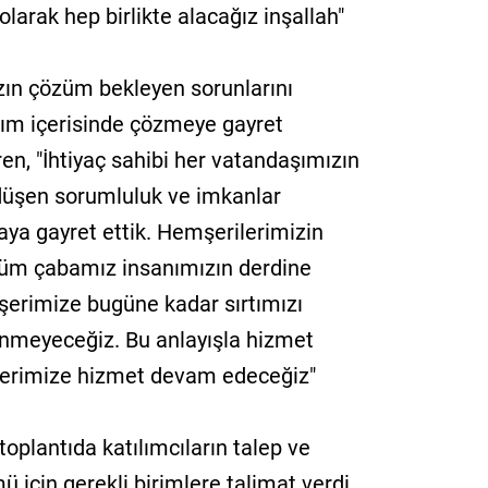
olarak hep birlikte alacağız inşallah"
zın çözüm bekleyen sorunlarını
aşım içerisinde çözmeye gayret
en, "İhtiyaç sahibi her vatandaşımızın
 düşen sorumluluk ve imkanlar
a gayret ettik. Hemşerilerimizin
Tüm çabamız insanımızın derdine
erimize bugüne kadar sırtımızı
meyeceğiz. Bu anlayışla hizmet
lerimize hizmet devam edeceğiz"
oplantıda katılımcıların talep ve
ü için gerekli birimlere talimat verdi.