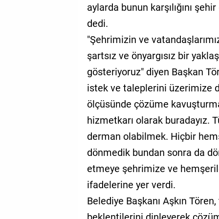
aylarda bunun karşılığını şehir 
dedi.
"Şehrimizin ve vatandaşlarımı
şartsız ve önyargısız bir yakl
gösteriyoruz" diyen Başkan Tör
istek ve taleplerini üzerimize
ölçüsünde çözüme kavuşturmay
hizmetkarı olarak buradayız. 
derman olabilmek. Hiçbir hemş
dönmedik bundan sonra da dön
etmeye şehrimize ve hemşeri
ifadelerine yer verdi.
Belediye Başkanı Aşkın Tören, t
beklentilerini dinleyerek çözüm