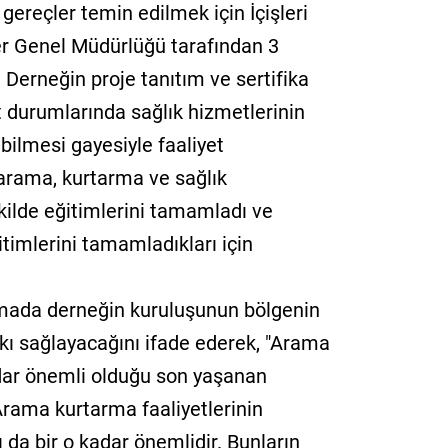
gereçler temin edilmek için İçişleri
iler Genel Müdürlüğü tarafından 3
 Derneğin proje tanıtım ve sertifika
t durumlarında sağlık hizmetlerinin
abilmesi gayesiyle faaliyet
 arama, kurtarma ve sağlık
kilde eğitimlerini tamamladı ve
itimlerini tamamladıkları için
klamada derneğin kuruluşunun bölgenin
tkı sağlayacağını ifade ederek, "Arama
adar önemli olduğu son yaşanan
Arama kurtarma faaliyetlerinin
ı da bir o kadar önemlidir. Bunların