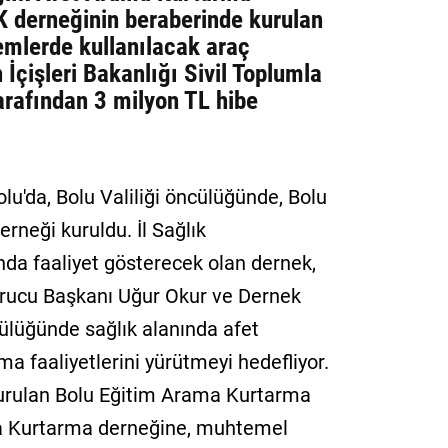
K derneğinin beraberinde kurulan
mlerde kullanılacak araç
 İçişleri Bakanlığı Sivil Toplumla
arafından 3 milyon TL hibe
u'da, Bolu Valiliği öncülüğünde, Bolu
neği kuruldu. İl Sağlık
a faaliyet gösterecek olan dernek,
urucu Başkanı Uğur Okur ve Dernek
ülüğünde sağlık alanında afet
 faaliyetlerini yürütmeyi hedefliyor.
urulan Bolu Eğitim Arama Kurtarma
ma Kurtarma derneğine, muhtemel