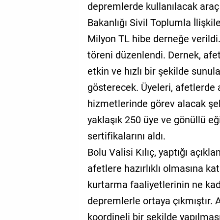
depremlerde kullanılacak araç 
Bakanlığı Sivil Toplumla İlişk
Milyon TL hibe derneğe verildi.
töreni düzenlendi. Dernek, afe
etkin ve hızlı bir şekilde sunul
gösterecek. Üyeleri, afetlerde
hizmetlerinde görev alacak şe
yaklaşık 250 üye ve gönüllü eğ
sertifikalarını aldı.
Bolu Valisi Kılıç, yaptığı açı
afetlere hazırlıklı olmasına ka
kurtarma faaliyetlerinin ne k
depremlerle ortaya çıkmıştır. 
koordineli bir şekilde yapılmas