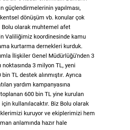
ın güçlendirmelerinin yapılması,
e kentsel dönüşüm vb. konular çok
e Bolu olarak muhtemel afet
çin Valiliğimiz koordinesinde kamu
rama kurtarma dernekleri kurduk.
lumla İlişkiler Genel Müdürlüğü'nden 3
 noktasında 3 milyon TL, yeni
 bin TL destek alınmıştır. Ayrıca
latılan yardım kampanyasına
e toplanan 600 bin TL yine kurulan
çin kullanılacaktır. Biz Bolu olarak
eklerimizi kuruyor ve ekiplerimizi hem
pman anlamında hazır hale