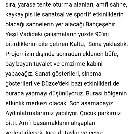
sıra, yarasa tente oturma alanları, amfi sahne,
kaykay pis ile sanatsal ve sportif etkinliklerin
olacağı sahnelerin yer alacağı Bahçeşehir
Yeşil Vadideki çalışmaların yüzde 90'ını
bitirdiklerini dile getiren Kaltu, "Sona yaklaştık.
Projemizin dışında sonradan eklenen büfe,
bay bayan tuvalet ve emzirme kabini
yapacağız. Sanat gösterileri, sinema
gösterileri ve Düzce'deki bazı etkinlikleri de
burada yapmayı düşünüyoruz. Burası bölgenin
etkinlik merkezi olacak. Son aşamadayız.
Aydınlatmalarımız yapılıyor. Çocuk parkımız
bitti. Amfi basamakların ahşapları
yerleştirilecek. İnce detaylar ve çevre