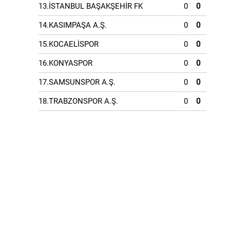
13.İSTANBUL BAŞAKŞEHİR FK
0
0
14.KASIMPAŞA A.Ş.
0
0
15.KOCAELİSPOR
0
0
16.KONYASPOR
0
0
17.SAMSUNSPOR A.Ş.
0
0
18.TRABZONSPOR A.Ş.
0
0