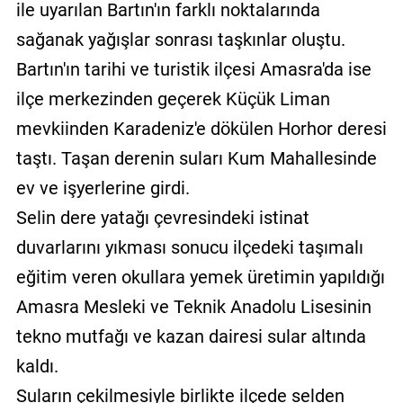
ile uyarılan Bartın'ın farklı noktalarında
sağanak yağışlar sonrası taşkınlar oluştu.
Bartın'ın tarihi ve turistik ilçesi Amasra'da ise
ilçe merkezinden geçerek Küçük Liman
mevkiinden Karadeniz'e dökülen Horhor deresi
taştı. Taşan derenin suları Kum Mahallesinde
ev ve işyerlerine girdi.
Selin dere yatağı çevresindeki istinat
duvarlarını yıkması sonucu ilçedeki taşımalı
eğitim veren okullara yemek üretimin yapıldığı
Amasra Mesleki ve Teknik Anadolu Lisesinin
tekno mutfağı ve kazan dairesi sular altında
kaldı.
Suların çekilmesiyle birlikte ilçede selden