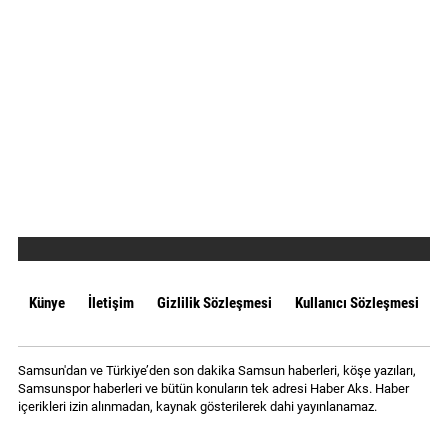
Künye
İletişim
Gizlilik Sözleşmesi
Kullanıcı Sözleşmesi
Samsun'dan ve Türkiye’den son dakika Samsun haberleri, köşe yazıları,
Samsunspor haberleri ve bütün konuların tek adresi Haber Aks. Haber
içerikleri izin alınmadan, kaynak gösterilerek dahi yayınlanamaz.