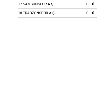
17.SAMSUNSPOR A.Ş.
0
0
18.TRABZONSPOR A.Ş.
0
0