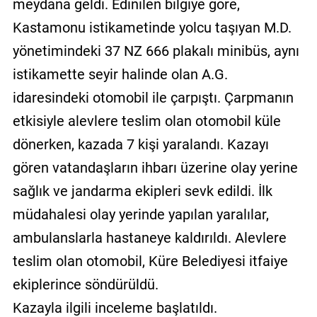
meydana geldi. Edinilen bilgiye göre,
Kastamonu istikametinde yolcu taşıyan M.D.
yönetimindeki 37 NZ 666 plakalı minibüs, aynı
istikamette seyir halinde olan A.G.
idaresindeki otomobil ile çarpıştı. Çarpmanın
etkisiyle alevlere teslim olan otomobil küle
dönerken, kazada 7 kişi yaralandı. Kazayı
gören vatandaşların ihbarı üzerine olay yerine
sağlık ve jandarma ekipleri sevk edildi. İlk
müdahalesi olay yerinde yapılan yaralılar,
ambulanslarla hastaneye kaldırıldı. Alevlere
teslim olan otomobil, Küre Belediyesi itfaiye
ekiplerince söndürüldü.
Kazayla ilgili inceleme başlatıldı.