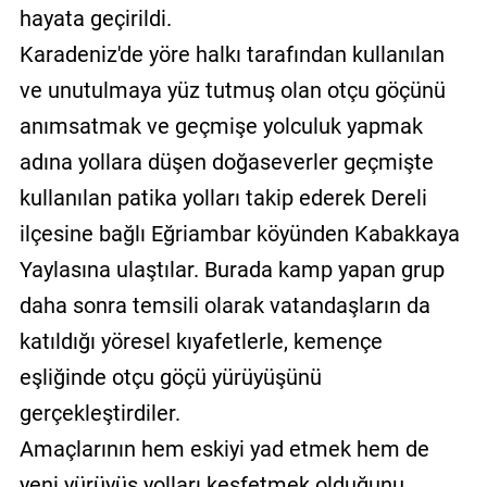
hayata geçirildi.
Karadeniz'de yöre halkı tarafından kullanılan
ve unutulmaya yüz tutmuş olan otçu göçünü
anımsatmak ve geçmişe yolculuk yapmak
adına yollara düşen doğaseverler geçmişte
kullanılan patika yolları takip ederek Dereli
ilçesine bağlı Eğriambar köyünden Kabakkaya
Yaylasına ulaştılar. Burada kamp yapan grup
daha sonra temsili olarak vatandaşların da
katıldığı yöresel kıyafetlerle, kemençe
eşliğinde otçu göçü yürüyüşünü
gerçekleştirdiler.
Amaçlarının hem eskiyi yad etmek hem de
yeni yürüyüş yolları keşfetmek olduğunu