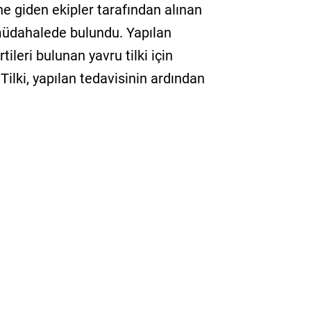
ine giden ekipler tarafından alınan
 müdahalede bulundu. Yapılan
ileri bulunan yavru tilki için
ilki, yapılan tedavisinin ardından