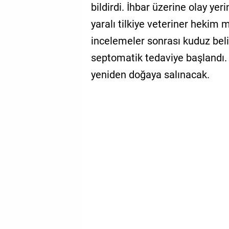
bildirdi. İhbar üzerine olay yer
yaralı tilkiye veteriner hekim
incelemeler sonrası kuduz belirt
septomatik tedaviye başlandı. T
yeniden doğaya salınacak.