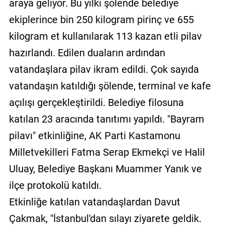
araya geliyor. Bu yılki şölende belediye
ekiplerince bin 250 kilogram pirinç ve 655
kilogram et kullanılarak 113 kazan etli pilav
hazırlandı. Edilen duaların ardından
vatandaşlara pilav ikram edildi. Çok sayıda
vatandaşın katıldığı şölende, terminal ve kafe
açılışı gerçekleştirildi. Belediye filosuna
katılan 23 aracında tanıtımı yapıldı. "Bayram
pilavı" etkinliğine, AK Parti Kastamonu
Milletvekilleri Fatma Serap Ekmekçi ve Halil
Uluay, Belediye Başkanı Muammer Yanık ve
ilçe protokolü katıldı.
Etkinliğe katılan vatandaşlardan Davut
Çakmak, "İstanbul'dan sılayı ziyarete geldik.