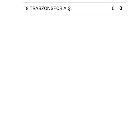
18.TRABZONSPOR A.Ş.
0
0