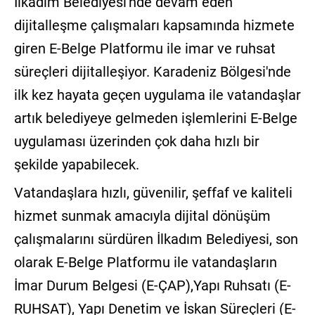
İlkadım Belediyesi'nde devam eden
dijitalleşme çalışmaları kapsamında hizmete
giren E-Belge Platformu ile imar ve ruhsat
süreçleri dijitalleşiyor. Karadeniz Bölgesi'nde
ilk kez hayata geçen uygulama ile vatandaşlar
artık belediyeye gelmeden işlemlerini E-Belge
uygulaması üzerinden çok daha hızlı bir
şekilde yapabilecek.
Vatandaşlara hızlı, güvenilir, şeffaf ve kaliteli
hizmet sunmak amacıyla dijital dönüşüm
çalışmalarını sürdüren İlkadım Belediyesi, son
olarak E-Belge Platformu ile vatandaşların
İmar Durum Belgesi (E-ÇAP),Yapı Ruhsatı (E-
RUHSAT), Yapı Denetim ve İskan Süreçleri (E-