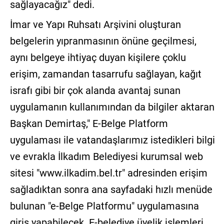
sağlayacağız" dedi.
İmar ve Yapı Ruhsatı Arşivini oluşturan
belgelerin yıpranmasının önüne geçilmesi,
aynı belgeye ihtiyaç duyan kişilere çoklu
erişim, zamandan tasarrufu sağlayan, kağıt
israfı gibi bir çok alanda avantaj sunan
uygulamanın kullanımından da bilgiler aktaran
Başkan Demirtaş," E-Belge Platform
uygulaması ile vatandaşlarımız istedikleri bilgi
ve evrakla İlkadım Belediyesi kurumsal web
sitesi "www.ilkadim.bel.tr" adresinden erişim
sağladıktan sonra ana sayfadaki hızlı menüde
bulunan "e-Belge Platformu" uygulamasına
giriş yapabilecek. E-belediye üyelik işlemleri