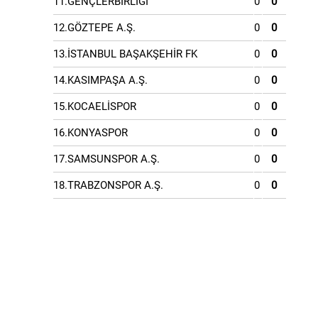
11.GENÇLERBİRLİĞİ
0
0
12.GÖZTEPE A.Ş.
0
0
13.İSTANBUL BAŞAKŞEHİR FK
0
0
14.KASIMPAŞA A.Ş.
0
0
15.KOCAELİSPOR
0
0
16.KONYASPOR
0
0
17.SAMSUNSPOR A.Ş.
0
0
18.TRABZONSPOR A.Ş.
0
0