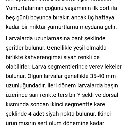
Yumurtalarının çoğunu yaşamının ilk dört ila
beş günü boyunca bırakır, ancak üç haftaya
kadar bir miktar yumurtlama meydana gelir.
Larvalarda uzunlamasına bant şeklinde
şeritler bulunur. Genellikle yeşil olmakla
birlikte kahverengimsi siyah renkli de
olabilirler. Larva segmentlerinde verev lekeler
bulunur. Olgun larvalar genellikle 35-40 mm
uzunluğundadır. İleri dönem larvalarda başın
üzerinde sarı renkte ters bir Y şekli ve dorsal
kısmında sondan ikinci segmentte kare
şeklinde 4 adet siyah nokta bulunur. İkinci
ürün mısırın sert olum dönemine kadar