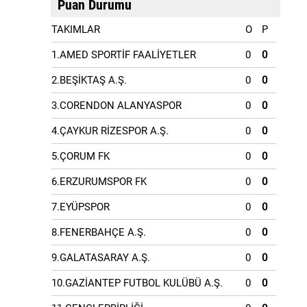
Puan Durumu
TAKIMLAR
O
P
1.AMED SPORTİF FAALİYETLER
0
0
2.BEŞİKTAŞ A.Ş.
0
0
3.CORENDON ALANYASPOR
0
0
4.ÇAYKUR RİZESPOR A.Ş.
0
0
5.ÇORUM FK
0
0
6.ERZURUMSPOR FK
0
0
7.EYÜPSPOR
0
0
8.FENERBAHÇE A.Ş.
0
0
9.GALATASARAY A.Ş.
0
0
10.GAZİANTEP FUTBOL KULÜBÜ A.Ş.
0
0