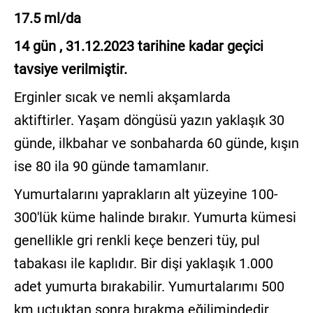
17.5 ml/da
14 gün , 31.12.2023 tarihine kadar geçici
tavsiye verilmiştir.
Erginler sıcak ve nemli akşamlarda
aktiftirler. Yaşam döngüsü yazın yaklaşık 30
günde, ilkbahar ve sonbaharda 60 günde, kışın
ise 80 ila 90 günde tamamlanır.
Yumurtalarını yaprakların alt yüzeyine 100-
300'lük küme halinde bırakır. Yumurta kümesi
genellikle gri renkli keçe benzeri tüy, pul
tabakası ile kaplıdır. Bir dişi yaklaşık 1.000
adet yumurta bırakabilir. Yumurtalarımı 500
km uçtuktan sonra bırakma eğilimindedir.