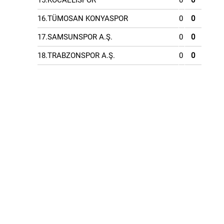
15.KOCAELİSPOR
0
0
16.TÜMOSAN KONYASPOR
0
0
17.SAMSUNSPOR A.Ş.
0
0
18.TRABZONSPOR A.Ş.
0
0