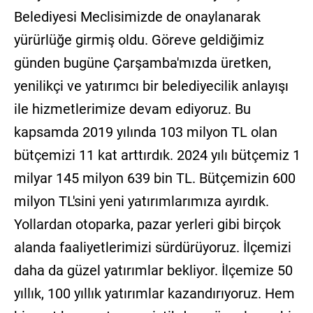
Belediyesi Meclisimizde de onaylanarak
yürürlüğe girmiş oldu. Göreve geldiğimiz
günden bugüne Çarşamba'mızda üretken,
yenilikçi ve yatırımcı bir belediyecilik anlayışı
ile hizmetlerimize devam ediyoruz. Bu
kapsamda 2019 yılında 103 milyon TL olan
bütçemizi 11 kat arttırdık. 2024 yılı bütçemiz 1
milyar 145 milyon 639 bin TL. Bütçemizin 600
milyon TL'sini yeni yatırımlarımıza ayırdık.
Yollardan otoparka, pazar yerleri gibi birçok
alanda faaliyetlerimizi sürdürüyoruz. İlçemizi
daha da güzel yatırımlar bekliyor. İlçemize 50
yıllık, 100 yıllık yatırımlar kazandırıyoruz. Hem