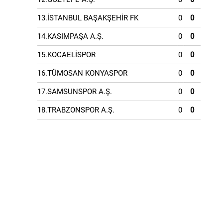
13.İSTANBUL BAŞAKŞEHİR FK
0
0
14.KASIMPAŞA A.Ş.
0
0
15.KOCAELİSPOR
0
0
16.TÜMOSAN KONYASPOR
0
0
17.SAMSUNSPOR A.Ş.
0
0
18.TRABZONSPOR A.Ş.
0
0