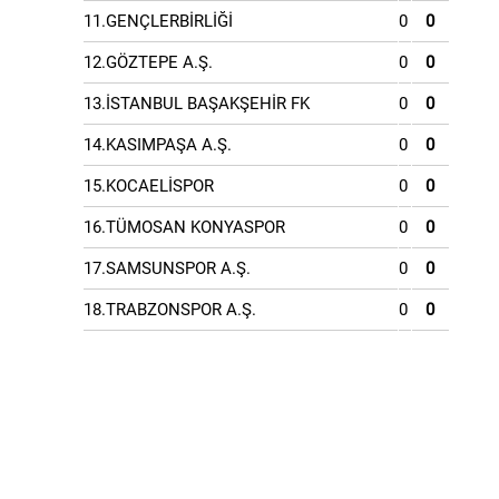
11.GENÇLERBİRLİĞİ
0
0
12.GÖZTEPE A.Ş.
0
0
13.İSTANBUL BAŞAKŞEHİR FK
0
0
14.KASIMPAŞA A.Ş.
0
0
15.KOCAELİSPOR
0
0
16.TÜMOSAN KONYASPOR
0
0
17.SAMSUNSPOR A.Ş.
0
0
18.TRABZONSPOR A.Ş.
0
0