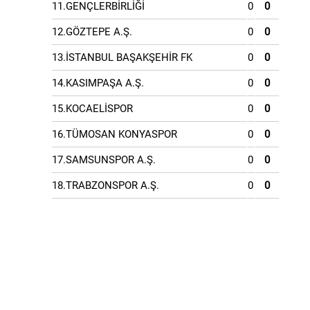
11.GENÇLERBİRLİĞİ
0
0
12.GÖZTEPE A.Ş.
0
0
13.İSTANBUL BAŞAKŞEHİR FK
0
0
14.KASIMPAŞA A.Ş.
0
0
15.KOCAELİSPOR
0
0
16.TÜMOSAN KONYASPOR
0
0
17.SAMSUNSPOR A.Ş.
0
0
18.TRABZONSPOR A.Ş.
0
0