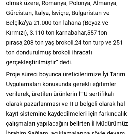
olmak üzere, Romanya, Polonya, Almanya,
Gürcistan, İtalya, İsviçre, Bulgaristan ve
Belçika’ya 21.000 ton lahana (Beyaz ve
Kırmızı), 3.110 ton karnabahar,557 ton
pırasa,208 ton yaş brokoli,24 ton turp ve 251
ton dondurulmuş brokoli ihracatı
gerçekleştirilmiştir” dedi.
Proje süreci boyunca üreticilerimize İyi Tarım
Uygulamaları konusunda gerekli eğitimler
verilerek, üretilen ürünlerin İTU sertifikalı
olarak pazarlanması ve İTU belgeli olarak hal
kayıt sistemine kaydedilmeleri için farkındalık
çalışmaları yapılacağını belirten İl Müdürümüz
İbrahim Sağlam, açıklamalarına şöyle devam