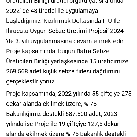
Üreticileri Birliği üretici örgütü çatısı altında
2022’ de 48 üretici ile uygulamaya
başladığımız ‘Kızılırmak Deltasında İTU İle
İhracata Uygun Sebze Üretimi Projesi’ 2024
‘de 3. yılı uygulanmasına devam etmektedir.
Proje kapsamında, bugün Bafra Sebze
Üreticileri Birliği yerleşkesinde 15 üreticimize
269.568 adet kışlık sebze fidesi dağıtımını
gerçekleştiriyoruz.
Proje kapsamında, 2022 yılında 55 çiftçiye 275
dekar alanda ekilmek üzere, % 75
Bakanlığımız destekli 687.500 adet; 2023
yılında ise Proje ile 19 çiftçiye 127,5 dekar
alanda ekilmek üzere % 75 Bakanlık destekli