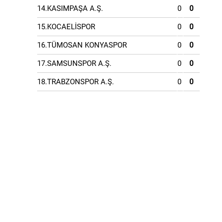
14.KASIMPAŞA A.Ş.
0
0
15.KOCAELİSPOR
0
0
16.TÜMOSAN KONYASPOR
0
0
17.SAMSUNSPOR A.Ş.
0
0
18.TRABZONSPOR A.Ş.
0
0