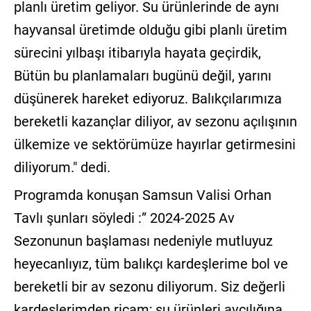
planlı üretim geliyor. Su ürünlerinde de aynı
hayvansal üretimde olduğu gibi planlı üretim
sürecini yılbaşı itibarıyla hayata geçirdik,
Bütün bu planlamaları bugünü değil, yarını
düşünerek hareket ediyoruz. Balıkçılarımıza
bereketli kazançlar diliyor, av sezonu açılışının
ülkemize ve sektörümüze hayırlar getirmesini
diliyorum." dedi.
Programda konuşan Samsun Valisi Orhan
Tavlı şunları söyledi :” 2024-2025 Av
Sezonunun başlaması nedeniyle mutluyuz
heyecanlıyız, tüm balıkçı kardeşlerime bol ve
bereketli bir av sezonu diliyorum. Siz değerli
kardeşlerimden ricam; su ürünleri avcılığına