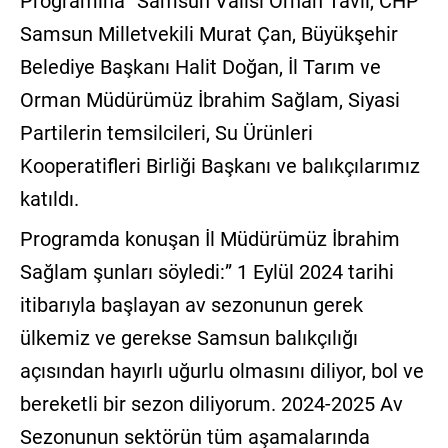
Programına ”Samsun Valisi Orhan Tavlı, CHP
Samsun Milletvekili Murat Çan, Büyükşehir
Belediye Başkanı Halit Doğan, İl Tarım ve
Orman Müdürümüz İbrahim Sağlam, Siyasi
Partilerin temsilcileri, Su Ürünleri
Kooperatifleri Birliği Başkanı ve balıkçılarımız
katıldı.
Programda konuşan İl Müdürümüz İbrahim
Sağlam şunları söyledi:” 1 Eylül 2024 tarihi
itibarıyla başlayan av sezonunun gerek
ülkemiz ve gerekse Samsun balıkçılığı
açısından hayırlı uğurlu olmasını diliyor, bol ve
bereketli bir sezon diliyorum. 2024-2025 Av
Sezonunun sektörün tüm aşamalarında