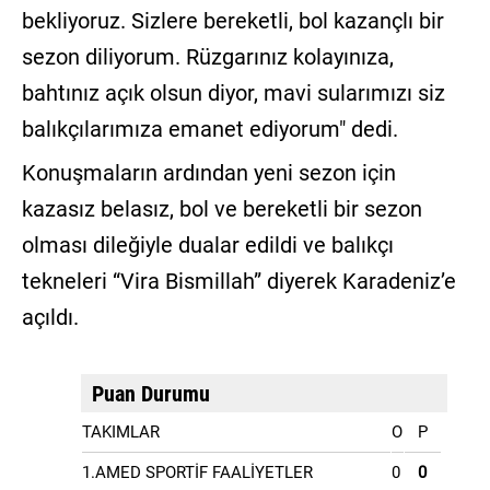
bekliyoruz. Sizlere bereketli, bol kazançlı bir
sezon diliyorum. Rüzgarınız kolayınıza,
bahtınız açık olsun diyor, mavi sularımızı siz
balıkçılarımıza emanet ediyorum" dedi.
Konuşmaların ardından yeni sezon için
kazasız belasız, bol ve bereketli bir sezon
olması dileğiyle dualar edildi ve balıkçı
tekneleri “Vira Bismillah” diyerek Karadeniz’e
açıldı.
Puan Durumu
TAKIMLAR
O
P
1.AMED SPORTİF FAALİYETLER
0
0