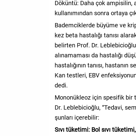
Döküntü: Daha çok ampisilin, a
kullanımından sonra ortaya çık
Bademciklerde büyüme ve krip
kez beta hastalığı tanısı alara
belirten Prof. Dr. Leblebicioğlu
alınamaması da hastalığı düş
hastalığının tanısı, hastanın s
Kan testleri, EBV enfeksiyonun
dedi.
Mononükleoz için spesifik bir 
Dr. Leblebicioğlu, “Tedavi, se
şunları içerebilir:
Sıvı tüketimi: Bol sıvı tüketi