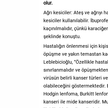
olur.
Ağrı kesiciler: Ateş ve ağrıyı 
kesiciler kullanılabilir. İbuprof
kaçınılmalıdır, çünkü karaciğer
şeklinde konuştu.
Hastalığın önlenmesi için kişis
öpüşme ve yakın temastan kaçın
Leblebicioğlu, “Özellikle hasta
sınırlanmalıdır ve öpüşmekten 
virüsün belirli kanser türleri v
olabileceğini göstermektedir. E
Hodgin lenfoma, Burkitt lenfo
kanseri ile mide kanseridir. Mu