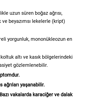
likle uzun süren boğaz ağrısı,
 ve beyazımsı lekelerle (kript)
üreli yorgunluk, mononükleozun en
koltuk altı ve kasık bölgelerindeki
siyet gözlemlenebilir.
mptomdur.
 ağrıları yaşanabilir.
Bazı vakalarda karaciğer ve dalak