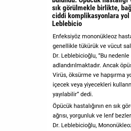
sık görülmekle birlikte, bağ
ciddi komplikasyonlara yol 
Leblebicio
Enfeksiyöz mononükleoz hastal
genellikle tükürük ve vücut salg
Dr. Leblebicioğlu, “Bu nedenle
adlandırılmaktadır. Ancak öpü
Virüs, öksürme ve hapşırma yolu
içecek veya yiyecekleri kulla
yayılabilir” dedi.
Öpücük hastalığının en sık görü
ağrısı, yorgunluk ve lenf bezler
Dr. Leblebicioğlu, Mononükleo