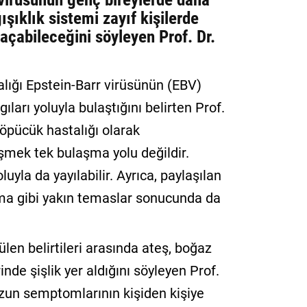
ışıklık sistemi zayıf kişilerde
açabileceğini söyleyen Prof. Dr.
ığı Epstein-Barr virüsünün (EBV)
ıları yoluyla bulaştığını belirten Prof.
 öpücük hastalığı olarak
şmek tek bulaşma yolu değildir.
yla da yayılabilir. Ayrıca, paylaşılan
nma gibi yakın temaslar sonucunda da
len belirtileri arasında ateş, boğaz
inde şişlik yer aldığını söyleyen Prof.
zun semptomlarının kişiden kişiye