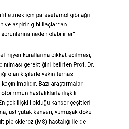
hafifletmek için parasetamol gibi ağrı
en ve aspirin gibi ilaçlardan
 sorunlarına neden olabilirler”
el hijyen kurallarına dikkat edilmesi,
ılması gerektiğini belirten Prof. Dr.
lığı olan kişilerle yakın temas
kaçınılmalıdır. Bazı araştırmalar,
e otoimmün hastalıklarla ilişkili
n çok ilişkili olduğu kanser çeşitleri
ma, üst yutak kanseri, yumuşak doku
ltiple skleroz (MS) hastalığı ile de