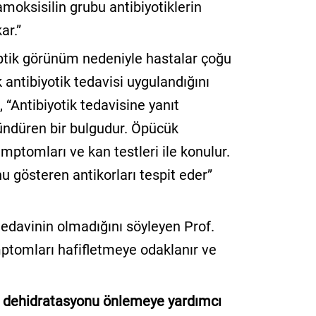
moksisilin grubu antibiyotiklerin
ar.”
tik görünüm nedeniyle hastalar çoğu
k antibiyotik tedavisi uygulandığını
, “Antibiyotik tedavisine yanıt
ündüren bir bulgudur. Öpücük
emptomları ve kan testleri ile konulur.
u gösteren antikorları tespit eder”
tedavinin olmadığını söyleyen Prof.
mptomları hafifletmeye odaklanır ve
mi, dehidratasyonu önlemeye yardımcı