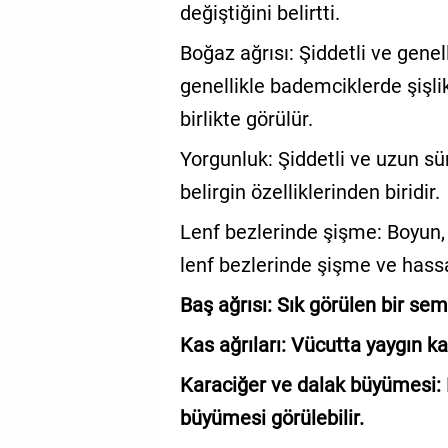
değiştiğini belirtti.
Boğaz ağrısı: Şiddetli ve genel
genellikle bademciklerde şişlik
birlikte görülür.
Yorgunluk: Şiddetli ve uzun s
belirgin özelliklerinden biridir.
Lenf bezlerinde şişme: Boyun, 
lenf bezlerinde şişme ve hassa
Baş ağrısı: Sık görülen bir se
Kas ağrıları: Vücutta yaygın kas
Karaciğer ve dalak büyümesi: 
büyümesi görülebilir.