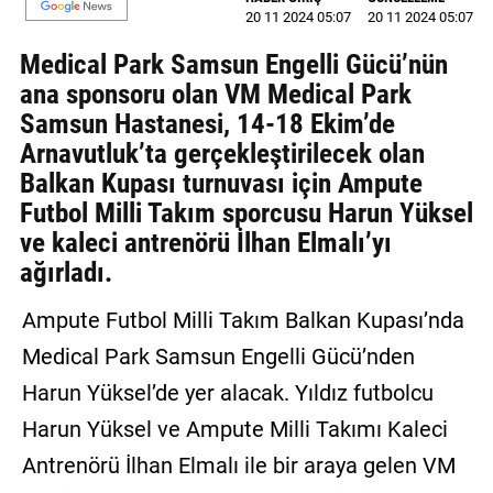
20 11 2024 05:07
20 11 2024 05:07
Medical Park Samsun Engelli Gücü’nün
ana sponsoru olan VM Medical Park
Samsun Hastanesi, 14-18 Ekim’de
Arnavutluk’ta gerçekleştirilecek olan
Balkan Kupası turnuvası için Ampute
Futbol Milli Takım sporcusu Harun Yüksel
ve kaleci antrenörü İlhan Elmalı’yı
ağırladı.
Ampute Futbol Milli Takım Balkan Kupası’nda
Medical Park Samsun Engelli Gücü’nden
Harun Yüksel’de yer alacak. Yıldız futbolcu
Harun Yüksel ve Ampute Milli Takımı Kaleci
Antrenörü İlhan Elmalı ile bir araya gelen VM