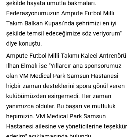
şekilde hayata umutla bakmaları.
Federasyonumuzun Ampute Futbol Milli
Takım Balkan Kupası’nda şehrimizi en iyi
şekilde temsil edeceğimize söz veriyorum"
diye konuştu.
Ampute Futbol Milli Takımı Kaleci Antrenörü
İlhan Elmalı ise "Yıllardır ana sponsorumuz
olan VM Medical Park Samsun Hastanesi
hiçbir zaman desteklerini spora gönül veren
kulübümüzden esirgemedi. Her zaman
yanımızda oldular. Bu başarı ve mutluluk
hepimizin. VM Medical Park Samsun
Hastanesi ailesine ve yöneticilerine teşekkür
ederim" açıklamasında bulundu.