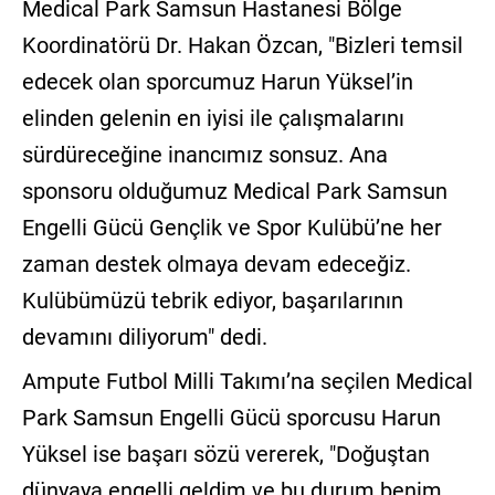
Medical Park Samsun Hastanesi Bölge
Koordinatörü Dr. Hakan Özcan, "Bizleri temsil
edecek olan sporcumuz Harun Yüksel’in
elinden gelenin en iyisi ile çalışmalarını
sürdüreceğine inancımız sonsuz. Ana
sponsoru olduğumuz Medical Park Samsun
Engelli Gücü Gençlik ve Spor Kulübü’ne her
zaman destek olmaya devam edeceğiz.
Kulübümüzü tebrik ediyor, başarılarının
devamını diliyorum" dedi.
Ampute Futbol Milli Takımı’na seçilen Medical
Park Samsun Engelli Gücü sporcusu Harun
Yüksel ise başarı sözü vererek, "Doğuştan
dünyaya engelli geldim ve bu durum benim