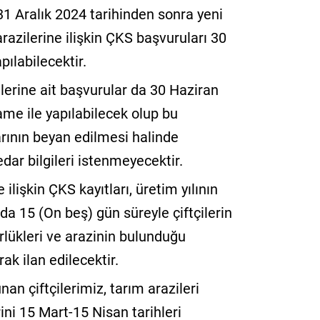
31 Aralık 2024 tarihinden sonra yeni
razilerine ilişkin ÇKS başvuruları 30
pılabilecektir.
ilerine ait başvurular da 30 Haziran
me ile yapılabilecek olup bu
arının beyan edilmesi halinde
ar bilgileri istenmeyecektir.
lişkin ÇKS kayıtları, üretim yılının
a 15 (On beş) gün süreyle çiftçilerin
ürlükleri ve arazinin bulunduğu
ak ilan edilecektir.
nan çiftçilerimiz, tarım arazileri
ni 15 Mart-15 Nisan tarihleri