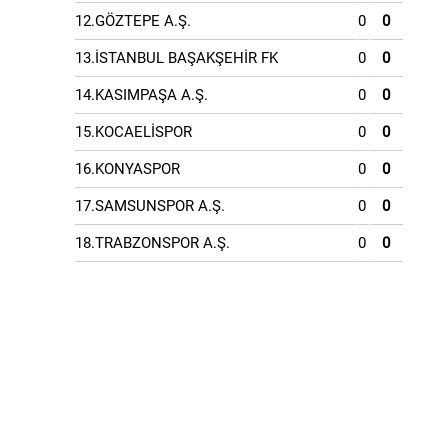
12.GÖZTEPE A.Ş.
0
0
13.İSTANBUL BAŞAKŞEHİR FK
0
0
14.KASIMPAŞA A.Ş.
0
0
15.KOCAELİSPOR
0
0
16.KONYASPOR
0
0
17.SAMSUNSPOR A.Ş.
0
0
18.TRABZONSPOR A.Ş.
0
0