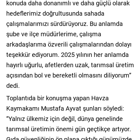
konuda daha donanımlı ve daha güçlü olarak
hedeflerimiz doğrultusunda sahada
çalışmalarımızı sürdürüyoruz. Bu anlamda
şube ve ilçe müdürlerime, çalışma
arkadaşlarıma özverili çalışmalarından dolayı
teşekkür ediyorum. 2025 yılının her anlamda
hayırlı uğurlu, afetlerden uzak, tarımsal üretim
açısından bol ve bereketli olmasını diliyorum”
dedi.
Toplantıda bir konuşma yapan Havza
Kaymakamı Mustafa Ayvat şunları söyledi:
”Yalnız ülkemiz için değil, dünya genelinde
tarımsal üretimin önemi gün geçtikçe artıyor.
Gıda güvenliğinin ön plana çıktığı günümüzde