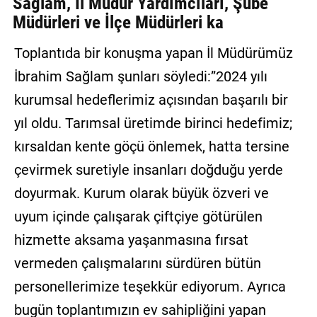
Sağlam, İl Müdür Yardımcıları, Şube
Müdürleri ve İlçe Müdürleri ka
Toplantıda bir konuşma yapan İl Müdürümüz
İbrahim Sağlam şunları söyledi:”2024 yılı
kurumsal hedeflerimiz açısından başarılı bir
yıl oldu. Tarımsal üretimde birinci hedefimiz;
kırsaldan kente göçü önlemek, hatta tersine
çevirmek suretiyle insanları doğduğu yerde
doyurmak. Kurum olarak büyük özveri ve
uyum içinde çalışarak çiftçiye götürülen
hizmette aksama yaşanmasına fırsat
vermeden çalışmalarını sürdüren bütün
personellerimize teşekkür ediyorum. Ayrıca
bugün toplantımızın ev sahipliğini yapan