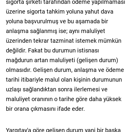
sigorta şirketi tarafından ödeme yapılmaması
üzerine sigorta tahkim yoluna yahut dava
yoluna başvurulmuş ve bu aşamada bir
anlaşma sağlanmış ise; aynı maluliyet
üzerinden tekrar tazminat istemek mümkün
değildir. Fakat bu durumun istisnası
mağdurun artan maluliyeti (gelişen durum)
olmasıdır. Gelişen durum, anlaşma ve ödeme
tarihi itibariyle malul olan kişinin durumunun
uzlaşı sağlandıktan sonra ilerlemesi ve
maluliyet oranının o tarihe göre daha yüksek
bir orana çıkmasını ifade eder.
Yargıtay'a göre gelişen durum yani bir başka