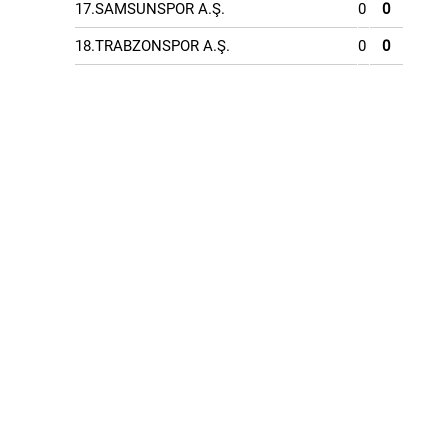
17.SAMSUNSPOR A.Ş.
0
0
18.TRABZONSPOR A.Ş.
0
0