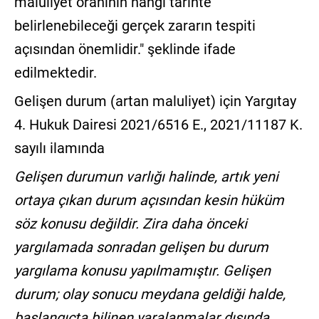
maluliyet oranının hangi tarihte
belirlenebileceği gerçek zararın tespiti
açısından önemlidir." şeklinde ifade
edilmektedir.
Gelişen durum (artan maluliyet) için Yargıtay
4. Hukuk Dairesi 2021/6516 E., 2021/11187 K.
sayılı ilamında
Gelişen durumun varlığı halinde, artık yeni
ortaya çıkan durum açısından kesin hüküm
söz konusu değildir. Zira daha önceki
yargılamada sonradan gelişen bu durum
yargılama konusu yapılmamıştır. Gelişen
durum; olay sonucu meydana geldiği halde,
başlangıçta bilinen yaralanmalar dışında,