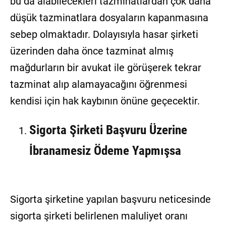
bu da alabilecekleri tazminatlardan çok daha
düşük tazminatlara dosyaların kapanmasına
sebep olmaktadır. Dolayısıyla hasar şirketi
üzerinden daha önce tazminat almış
mağdurların bir avukat ile görüşerek tekrar
tazminat alıp alamayacağını öğrenmesi
kendisi için hak kaybının önüne geçecektir.
Sigorta Şirketi Başvuru Üzerine
İbranamesiz Ödeme Yapmışsa
Sigorta şirketine yapılan başvuru neticesinde
sigorta şirketi belirlenen maluliyet oranı