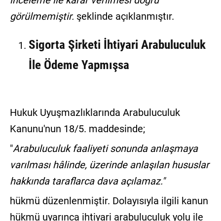
inceleme ile karar verilmesi doğru
görülmemiştir.
şeklinde açıklanmıştır.
Sigorta Şirketi İhtiyari Arabuluculuk
İle Ödeme Yapmışsa
Hukuk Uyuşmazlıklarında Arabuluculuk
Kanunu'nun 18/5. maddesinde;
"
Arabuluculuk faaliyeti sonunda anlaşmaya
varılması hâlinde, üzerinde anlaşılan hususlar
hakkında taraflarca dava açılamaz."
hükmü düzenlenmiştir. Dolayısıyla ilgili kanun
hükmü uyarınca ihtiyari arabuluculuk yolu ile