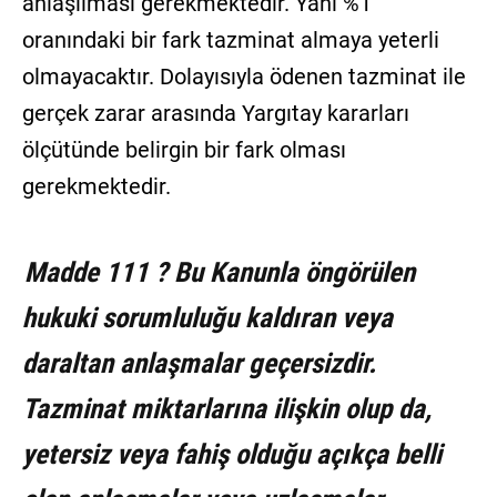
anlaşılması gerekmektedir. Yani %1
oranındaki bir fark tazminat almaya yeterli
olmayacaktır. Dolayısıyla ödenen tazminat ile
gerçek zarar arasında Yargıtay kararları
ölçütünde belirgin bir fark olması
gerekmektedir.
Madde 111 ? Bu Kanunla öngörülen
hukuki sorumluluğu kaldıran veya
daraltan anlaşmalar geçersizdir.
Tazminat miktarlarına ilişkin olup da,
yetersiz veya fahiş olduğu açıkça belli