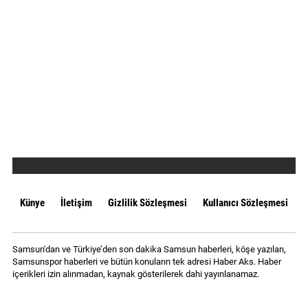
Künye
İletişim
Gizlilik Sözleşmesi
Kullanıcı Sözleşmesi
Samsun'dan ve Türkiye’den son dakika Samsun haberleri, köşe yazıları,
Samsunspor haberleri ve bütün konuların tek adresi Haber Aks. Haber
içerikleri izin alınmadan, kaynak gösterilerek dahi yayınlanamaz.